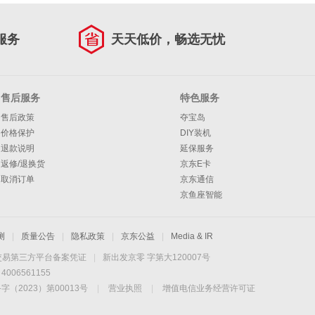
服务
天天低价，畅选无忧
售后服务
特色服务
售后政策
夺宝岛
价格保护
DIY装机
退款说明
延保服务
返修/退换货
京东E卡
取消订单
京东通信
京鱼座智能
测
|
质量公告
|
隐私政策
|
京东公益
|
Media & IR
交易第三方平台备案凭证
|
新出发京零 字第大120007号
06561155
2023）第00013号
|
营业执照
|
增值电信业务经营许可证