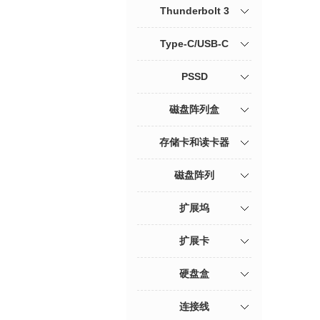
Thunderbolt 3
Type-C/USB-C
PSSD
磁盘阵列盒
存储卡和读卡器
磁盘阵列
扩展坞
扩展卡
硬盘盒
连接线