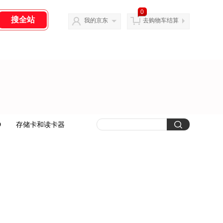
0
我的京东
去购物车结算
D
存储卡和读卡器